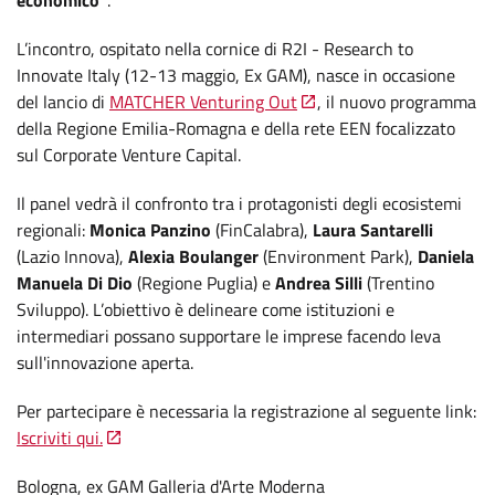
L’incontro, ospitato nella cornice di R2I - Research to
Innovate Italy (12-13 maggio, Ex GAM), nasce in occasione
del lancio di
MATCHER Venturing Out
, il nuovo programma
della Regione Emilia-Romagna e della rete EEN focalizzato
sul Corporate Venture Capital.
Il panel vedrà il confronto tra i protagonisti degli ecosistemi
regionali:
Monica Panzino
(FinCalabra),
Laura Santarelli
(Lazio Innova),
Alexia Boulanger
(Environment Park),
Daniela
Manuela Di Dio
(Regione Puglia) e
Andrea Silli
(Trentino
Sviluppo). L’obiettivo è delineare come istituzioni e
intermediari possano supportare le imprese facendo leva
sull'innovazione aperta.
Per partecipare è necessaria la registrazione al seguente link:
Iscriviti qui.
Bologna, ex GAM Galleria d'Arte Moderna