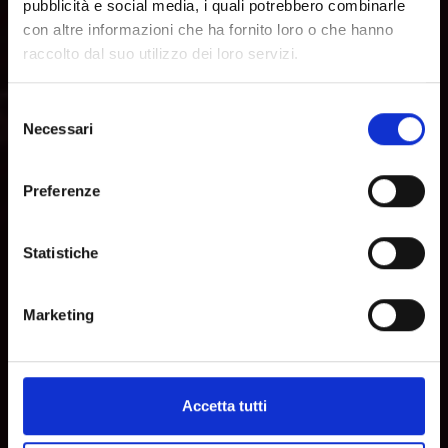
pubblicità e social media, i quali potrebbero combinarle
con altre informazioni che ha fornito loro o che hanno
raccolto dal suo utilizzo dei loro servizi.
Selezione
Necessari
del
consenso
Preferenze
Statistiche
Marketing
Accetta tutti