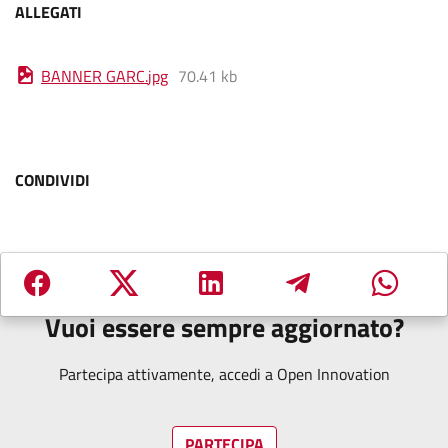
ALLEGATI
BANNER GARC
.
jpg
70.41 kb
CONDIVIDI
Vuoi essere sempre aggiornato?
Partecipa attivamente, accedi a Open Innovation
PARTECIPA