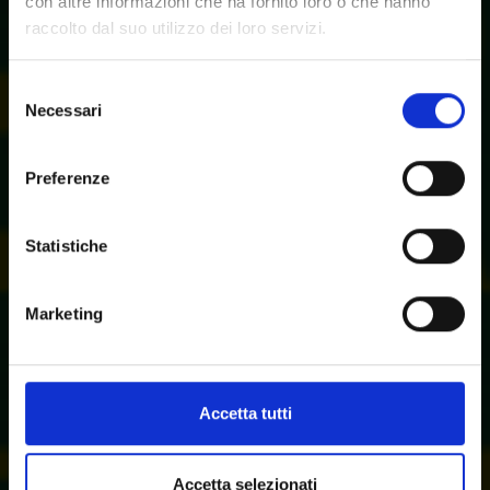
con altre informazioni che ha fornito loro o che hanno
raccolto dal suo utilizzo dei loro servizi.
Selezione
Necessari
del
consenso
Preferenze
Statistiche
Marketing
Accetta tutti
Accetta selezionati