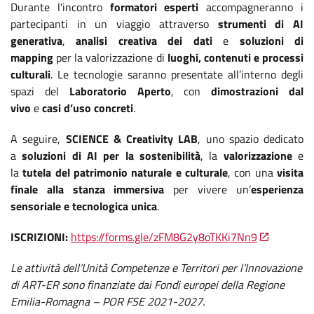
Durante l'incontro
formatori esperti
accompagneranno i
partecipanti in un viaggio attraverso
strumenti di AI
generativa
,
analisi creativa dei dati
e
soluzioni di
mapping
per la valorizzazione di
luoghi, contenuti e processi
culturali
. Le tecnologie saranno presentate all’interno degli
spazi del
Laboratorio Aperto
, con
dimostrazioni dal
vivo
e
casi d’uso concreti
.
A seguire,
SCIENCE & Creativity LAB
, uno spazio dedicato
a
soluzioni di AI per la sostenibilità
, la
valorizzazione
e
la
tutela del patrimonio naturale e culturale
, con una
visita
finale alla stanza immersiva
per vivere un’
esperienza
sensoriale e tecnologica unica
.
ISCRIZIONI:
https://forms.gle/zFM8G2y8oTKKi7Nn9
Le attività dell’Unità Competenze e Territori per l’Innovazione
di ART-ER sono finanziate dai Fondi europei della Regione
Emilia-Romagna – POR FSE 2021-2027.