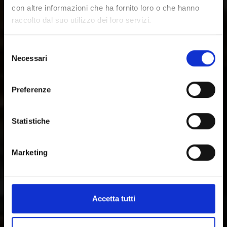
con altre informazioni che ha fornito loro o che hanno
raccolto dal suo utilizzo dei loro servizi.
Selezione
Necessari
del
consenso
Preferenze
Statistiche
Marketing
Accetta tutti