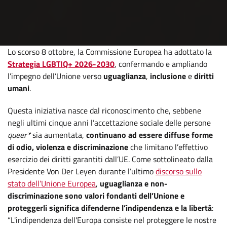
Lo scorso 8 ottobre, la Commissione Europea ha adottato la
Strategia LGBTIQ+ 2026-2030
, confermando e ampliando
l’impegno dell’Unione verso
uguaglianza
,
inclusione
e
diritti
umani
.
Questa iniziativa nasce dal riconoscimento che, sebbene
negli ultimi cinque anni l’accettazione sociale delle persone
queer*
sia aumentata,
continuano ad essere diffuse forme
di odio, violenza e discriminazione
che limitano l’effettivo
esercizio dei diritti garantiti dall’UE. Come sottolineato dalla
Presidente Von Der Leyen durante l’ultimo
discorso sullo
stato dell’Unione Europea
,
uguaglianza e non-
discriminazione sono valori fondanti dell’Unione e
proteggerli significa difenderne l’indipendenza e la libertà
:
“L'indipendenza dell'Europa consiste nel proteggere le nostre