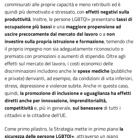
commisurati alle proprie capacità e meno retribuiti ed è
quindi più demotivato e stressato, con
effetti negativi sulla
produttività
. Inoltre, le persone LGBTQI+ presentano
tassi di
occupazione più bassi
e una
maggiore propensione ad
uscire precocemente dal mercato del lavoro
o a
non
investire sulla propria istruzione e formazione
, temendo che
il proprio impegno non sia adeguatamente riconosciuto o
premiato con promozioni o aumenti di stipendio. Oltre agli
effetti sul mercato del lavoro, i costi economici delle
discriminazioni includono anche le
spese mediche
(pubbliche
e private) derivanti, ad esempio, da condizioni di vita inferiori,
stress, depressione e violenze subite. Anche in questo caso,
quindi,
la promozione di inclusione e uguaglianza ha effetti
diretti anche per innovazione, imprenditorialità,
competitività
e, più in generale,
sul benessere
di tutti i
cittadini e le cittadine dell’UE.
Come primo pilastro, la Strategia mette in primo piano
la
sicurezza delle persone LGBTQI+
, attraverso un piano