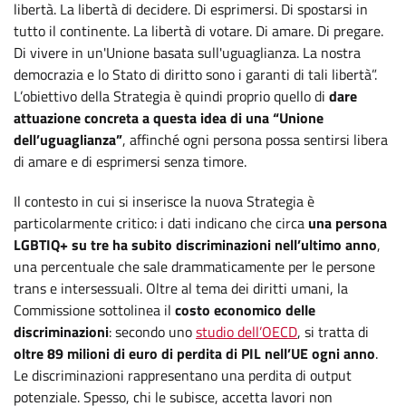
libertà. La libertà di decidere. Di esprimersi. Di spostarsi in
tutto il continente. La libertà di votare. Di amare. Di pregare.
Di vivere in un'Unione basata sull'uguaglianza. La nostra
democrazia e lo Stato di diritto sono i garanti di tali libertà”.
L’obiettivo della Strategia è quindi proprio quello di
dare
attuazione concreta a questa idea di una “Unione
dell’uguaglianza”
, affinché ogni persona possa sentirsi libera
di amare e di esprimersi senza timore.
Il contesto in cui si inserisce la nuova Strategia è
particolarmente critico: i dati indicano che circa
una persona
LGBTIQ+ su tre ha subito discriminazioni nell’ultimo anno
,
una percentuale che sale drammaticamente per le persone
trans e intersessuali. Oltre al tema dei diritti umani, la
Commissione sottolinea il
costo economico delle
discriminazioni
: secondo uno
studio dell’OECD
, si tratta di
oltre 89 milioni di euro di perdita di PIL nell’UE ogni anno
.
Le discriminazioni rappresentano una perdita di output
potenziale. Spesso, chi le subisce, accetta lavori non