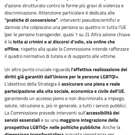
d’azione strutturato contro le forme più gravi di violenza e
discriminazione. Attenzione particolare è dedicata alle
“pratiche di conversione”
, interventi pseudoscientifici e
dannosi che colpiscono una persona su quattro in tutta l’UE
(per le persone transgender, quasi 1 su 2). Altra azione chiave
è la
lotta ai crimini e ai discorsi d’odio, sia online che
offline
, rispetto alla quale la Commissione intende rafforzare
il quadro normativo di tutela e di supporto alle vittime.
Un altro punto cruciale riguarda
l’effettiva realizzazione dei
diritti già garantiti dall’Unione per le persone LGBTQI+
.
L’obiettivo della Strategia è
assicurare una piena e reale
partecipazione alla vita sociale, economica e civile dell’UE
,
garantendo un accesso pieno e non discriminato a impiego,
salute, istruzione e, più in generale, a tutti i servizi pubblici.
La Commissione prevede interventi sull’
accessibilità dei
servizi essenziali
e su una
maggiore integrazione della
prospettiva LGBTIQ+ nelle politiche pubbliche
. Anche la
dimensione transfrontaliera
acquista importanza per