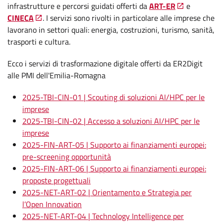
infrastrutture e percorsi guidati offerti da
ART-ER
e
CINECA
. I servizi sono rivolti in particolare alle imprese che
lavorano in settori quali: energia, costruzioni, turismo, sanità,
trasporti e cultura.
Ecco i servizi di trasformazione digitale offerti da ER2Digit
alle PMI dell'Emilia-Romagna
2025-TBI-CIN-01 | Scouting di soluzioni AI/HPC per le
imprese
2025-TBI-CIN-02 | Accesso a soluzioni AI/HPC per le
imprese
2025-FIN-ART-05 | Supporto ai finanziamenti europei:
pre-screening opportunità
2025-FIN-ART-06 | Supporto ai finanziamenti europei:
proposte progettuali
2025-NET-ART-02 | Orientamento e Strategia per
l’Open Innovation
2025-NET-ART-04 | Technology Intelligence per