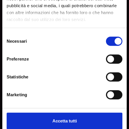
pubblicità e social media, i quali potrebbero combinarle
con altre informazioni che ha fornito loro o che hanno
raccolto dal suo utilizzo dei loro servizi.
Selezione
Necessari
del
consenso
Preferenze
Statistiche
Marketing
Accetta tutti