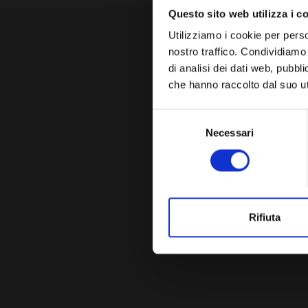
Questo sito web utilizza i c
Utilizziamo i cookie per perso
nostro traffico. Condividiamo 
di analisi dei dati web, pubbl
che hanno raccolto dal suo uti
Selezione
Necessari
del
consenso
Rifiuta