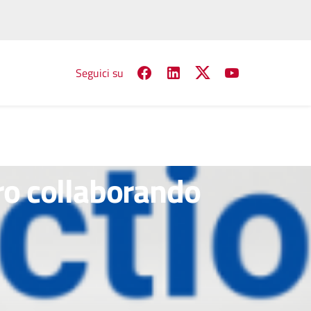
Seguici su
o collaborando