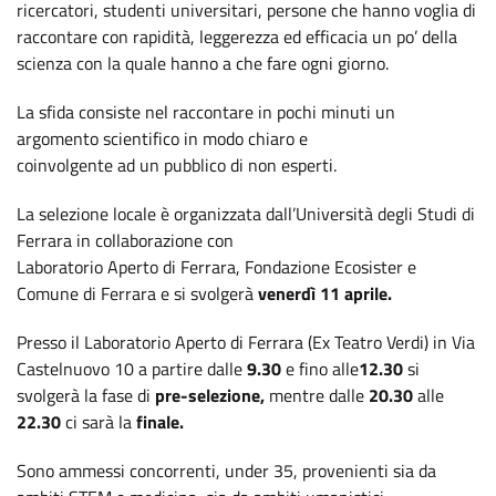
ricercatori, studenti universitari, persone che hanno voglia di
raccontare con rapidità, leggerezza ed efficacia un po’ della
scienza con la quale hanno a che fare ogni giorno.
La sfida consiste nel raccontare in pochi minuti un
argomento scientifico in modo chiaro e
coinvolgente ad un pubblico di non esperti.
La selezione locale è organizzata dall’Università degli Studi di
Ferrara in collaborazione con
Laboratorio Aperto di Ferrara, Fondazione Ecosister e
Comune di Ferrara e si svolgerà
venerdì 11 aprile.
Presso il Laboratorio Aperto di Ferrara (Ex Teatro Verdi) in Via
Castelnuovo 10 a partire dalle
9.30
e fino alle
12.30
si
svolgerà la fase di
pre-selezione,
mentre dalle
20.30
alle
22.30
ci sarà la
finale.
Sono ammessi concorrenti, under 35, provenienti sia da