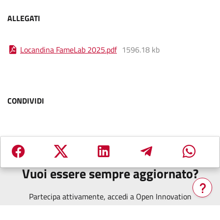
ALLEGATI
Locandina FameLab 2025
.
pdf
1596.18 kb
CONDIVIDI
Vuoi essere sempre aggiornato?
Partecipa attivamente, accedi a Open Innovation
Verrà
aperta