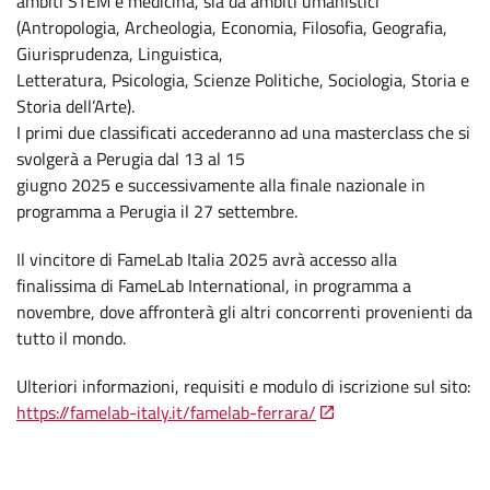
ambiti STEM e medicina, sia da ambiti umanistici
(Antropologia, Archeologia, Economia, Filosofia, Geografia,
Giurisprudenza, Linguistica,
Letteratura, Psicologia, Scienze Politiche, Sociologia, Storia e
Storia dell’Arte).
I primi due classificati accederanno ad una masterclass che si
svolgerà a Perugia dal 13 al 15
giugno 2025 e successivamente alla finale nazionale in
programma a Perugia il 27 settembre.
Il vincitore di FameLab Italia 2025 avrà accesso alla
finalissima di FameLab International, in programma a
novembre, dove affronterà gli altri concorrenti provenienti da
tutto il mondo.
Ulteriori informazioni, requisiti e modulo di iscrizione sul sito:
https://famelab-italy.it/famelab-ferrara/