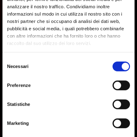
analizzare il nostro traffico. Condividiamo inoltre
informazioni sul modo in cui utilizza il nostro sito con i
nostri partner che si occupano di analisi dei dati web,
pubblicità e social media, i quali potrebbero combinarle
con altre informazioni che ha fornito loro o che hanno
raccolto dal suo utilizzo dei loro servizi.
Selezione
Necessari
del
consenso
Preferenze
Statistiche
Marketing