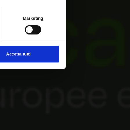
Marketing
Accetta tutti