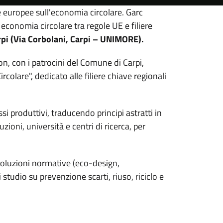
e europee sull'economia circolare. Garc
economia circolare tra regole UE e filiere
rpi (Via Corbolani, Carpi – UNIMORE).
, con i patrocini del Comune di Carpi,
colare", dedicato alle filiere chiave regionali
si produttivi, traducendo principi astratti in
zioni, università e centri di ricerca, per
evoluzioni normative (eco-design,
studio su prevenzione scarti, riuso, riciclo e