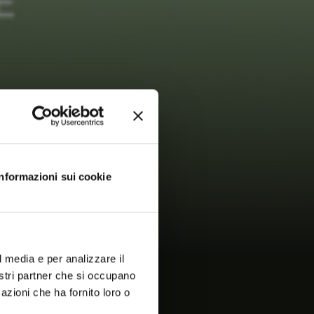
Informazioni sui cookie
l media e per analizzare il
nostri partner che si occupano
azioni che ha fornito loro o