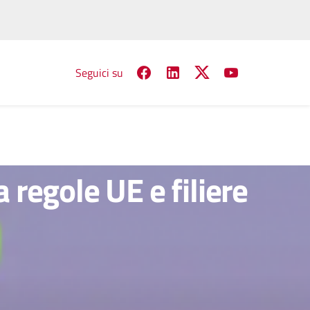
Seguici su
 regole UE e filiere