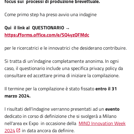
focus sui processi di produzione brevettuale.
Come primo step ha preso avvio una indagine
Qui il link al QUESTIONARIO →
https://forms.office.com/e/SQ4yzQFMdc
per le ricercatrici e le innovatrici che desiderano contribuire.
Si tratta di un'indagine completamente anonima. In ogni
caso, il questionario include una specifica privacy policy da
consultare ed accettare prima di iniziare la compilazione.
Il termine per la compilazione è stato fissato
entro il 31
marzo 2024.
I risultati dell'indagine verranno presentati ad un
evento
dedicato in corso di definizione che si svolgerà a Milano
nell'area ex Expo in occasione della
MIND Innovation Week
2024
in data ancora da definire.