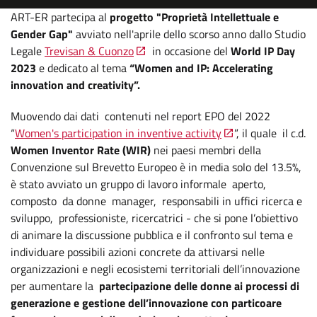
ART-ER partecipa al
progetto "Proprietà Intellettuale e
Gender Gap"
avviato nell'aprile dello scorso anno dallo
Studio
Legale
Trevisan & Cuonzo
in occasione del
World IP Day
2023
e dedicato al tema
“Women and IP: Accelerating
innovation and creativity”.
Muovendo dai dati contenuti nel report EPO del 2022
“
Women's participation in inventive activity
”, il quale il c.d.
Women Inventor Rate (WIR)
nei paesi membri della
Convenzione sul Brevetto Europeo è in media solo del 13.5%,
è stato avviato un gruppo di lavoro informale aperto,
composto da donne manager, responsabili in uffici ricerca e
sviluppo, professioniste, ricercatrici - che si pone l’obiettivo
di animare la discussione pubblica e il confronto sul tema e
individuare possibili azioni concrete da attivarsi nelle
organizzazioni e negli ecosistemi territoriali dell’innovazione
per aumentare la
partecipazione delle donne ai processi di
generazione e gestione dell’innovazione con particoare