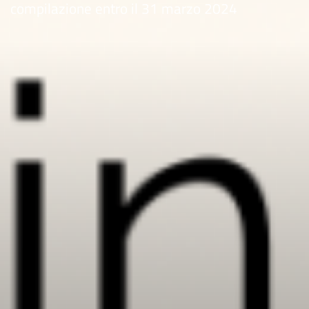
compilazione entro il 31 marzo 2024