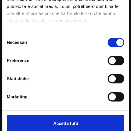
pubblicità e social media, i quali potrebbero combinarle
con altre informazioni che ha fornito loro o che hanno
raccolto dal suo utilizzo dei loro servizi.
Selezione
Necessari
del
consenso
Preferenze
Statistiche
Marketing
Accetta tutti