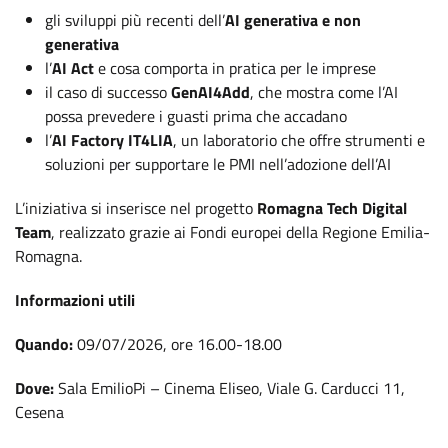
gli sviluppi più recenti dell’
AI generativa e non
generativa
l’
AI Act
e cosa comporta in pratica per le imprese
il caso di successo
GenAI4Add
, che mostra come l’AI
possa prevedere i guasti prima che accadano
l’
AI Factory IT4LIA
, un laboratorio che offre strumenti e
soluzioni per supportare le PMI nell’adozione dell’AI
L’iniziativa si inserisce nel progetto
Romagna Tech Digital
Team
, realizzato grazie ai Fondi europei della Regione Emilia-
Romagna.
Informazioni utili
Quando:
09/07/2026, ore 16.00-18.00
Dove:
Sala EmilioPi – Cinema Eliseo, Viale G. Carducci 11,
Cesena