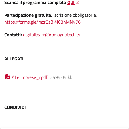
Scarica il programma completo
QUI
Partecipazione gratuita
, iscrizione obbligatoria:
https://forms.gle/mzr3sBi4iC3hMN476
Contatti:
digitalteam@romagnatech.eu
ALLEGATI
AI e Imprese_r
.
pdf
3494.04 kb
CONDIVIDI