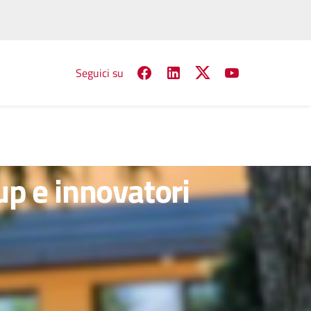
Seguici su
p e innovatori