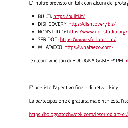
E' inoltre previsto un talk con alcuni dei prota
BUILTI:
https://builti.it/
DISHCOVERY:
https://dishcovery.biz/
NONSTUDIO:
https://www.nonstudio.org/
SFRIDOO:
https://www.sfridoo.com/
WHATaECO:
https://whataeco.com/
e i team vincitori di BOLOGNA GAME FARM
h
E' previsto l'aperitivo finale di networking.
La partecipazione è gratuita ma è richiesta l'is
https://bolognatechweek.com/leserrediart-e