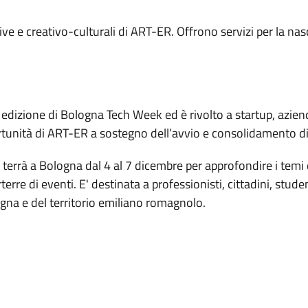
ve e creativo-culturali di ART-ER. Offrono servizi per la nasc
edizione di Bologna Tech Week ed è rivolto a startup, aziend
rtunità di ART-ER a sostegno dell’avvio e consolidamento di 
rrà a Bologna dal 4 al 7 dicembre per approfondire i temi di 
re di eventi. E' destinata a professionisti, cittadini, studen
ogna e del territorio emiliano romagnolo.