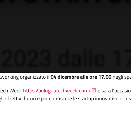
tworking organizzato il
04 dicembre alle ore 17.00
negli sp
 Tech Week
https://bolognatechweek.com/
e sarà l'occasio
e gli obiettivi futuri e per conoscere le startup innovative e c