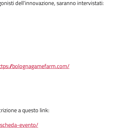
gonisti dell'innovazione, saranno intervistati:
ttps://bolognagamefarm.com/
crizione a questo link:
r/scheda-evento/