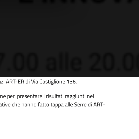
azi ART-ER di Via Castiglione 136.
ne per presentare i risultati raggiunti nel
reative che hanno fatto tappa alle Serre di ART-