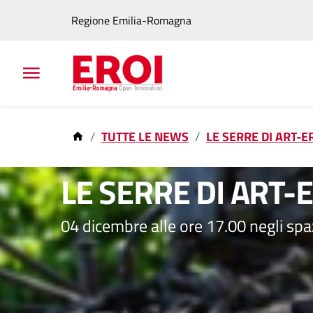
Regione Emilia-Romagna
TUTTE LE NEWS
LE SERRE DI ART-ER
20 nov 2023
LE SERRE DI ART-ER
04 dicembre alle ore 17.00 negli spa