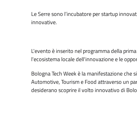
Le Serre sono l’incubatore per startup innovati
innovative.
L'evento è inserito nel programma della prima 
l'ecosistema locale dell'innovazione e le oppo
Bologna Tech Week è la manifestazione che si te
Automotive, Tourism e Food attraverso un parter
desiderano scoprire il volto innovativo di Bol
@Giorgia Cossovel