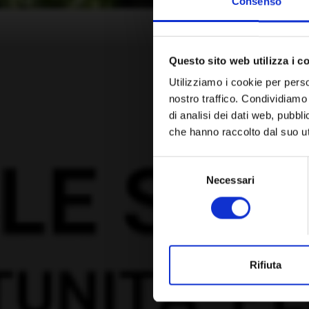
Consenso
Questo sito web utilizza i c
Utilizziamo i cookie per perso
nostro traffico. Condividiamo 
di analisi dei dati web, pubbl
che hanno raccolto dal suo uti
Selezione
Necessari
del
consenso
Rifiuta