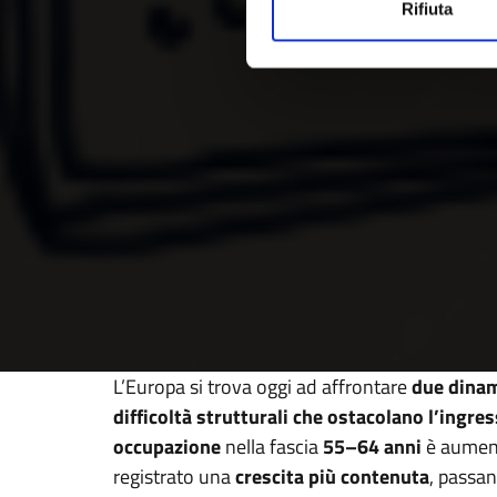
Rifiuta
L’Europa si trova oggi ad affrontare
due dinam
difficoltà strutturali che ostacolano l’ingres
occupazione
nella fascia
55–64 anni
è aumen
registrato una
crescita più contenuta
, passan