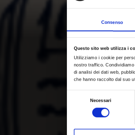
Consenso
Questo sito web utilizza i c
Utilizziamo i cookie per perso
nostro traffico. Condividiamo 
di analisi dei dati web, pubbl
che hanno raccolto dal suo uti
Selezione
Necessari
del
consenso