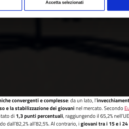
Accetta selezionati
iche convergenti e complesse
: da un lato, l’
invecchiament
so e la stabilizzazione dei giovani
nel mercato. Secondo
E
tato di
1,3 punti percentuali
, raggiungendo il 65,2%
nell’U
do dall’82,2% all’82,5%. Al contrario, i
giovani tra i 15 e i 24