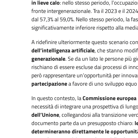
in lieve calo
: nello stesso periodo, l’occupazi
fronte intergenerazionale. Tra il 2023 e il 2024
dal 57,3% al 59,0%. Nello stesso periodo, la fas
significativamente inferiore rispetto alla med
A ridefinire ulteriormente questo scenario cont
dell’intelligenza artificiale
, che stanno modif
generazionale
. Se da un lato le persone più 
rischiano di essere escluse dai processi di in
però rappresentare un’opportunità per innova
partecipazione
a favore di uno sviluppo equo 
In questo contesto, la
Commissione europea ha
necessità di integrare una prospettiva di lungo
dell’Unione
, collegandosi alla transizione verde
documento parte da un presupposto chiaro:
l
determineranno direttamente le opportunità 