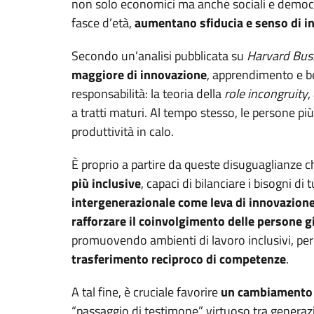
non solo economici ma anche sociali e democrati
fasce d’età,
aumentano sfiducia e senso di i
Secondo un’analisi pubblicata su
Harvard Bus
maggiore di innovazione
, apprendimento e b
responsabilità: la teoria della
role incongruity
,
a tratti maturi. Al tempo stesso, le persone 
produttività in calo.
È proprio a partire da queste disuguaglianze 
più inclusive
, capaci di bilanciare i bisogni di
intergenerazionale come leva di innovazione
rafforzare il coinvolgimento delle persone g
promuovendo ambienti di lavoro inclusivi, per
trasferimento reciproco di competenze
.
A tal fine, è cruciale favorire
un cambiamento c
“passaggio di testimone” virtuoso tra generaz