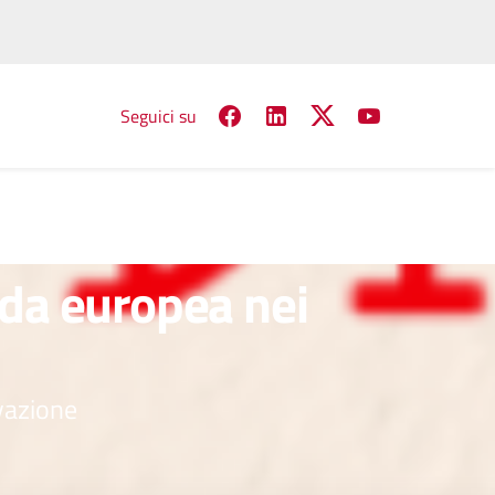
Seguici su
ida europea nei
ovazione