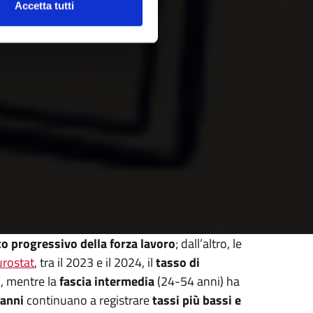
Accetta tutti
o progressivo della forza lavoro
; dall’altro, le
urostat
, tra il 2023 e il 2024, il
tasso di
E, mentre la
fascia intermedia
(24-54 anni) ha
 anni
continuano a registrare
tassi più bassi e