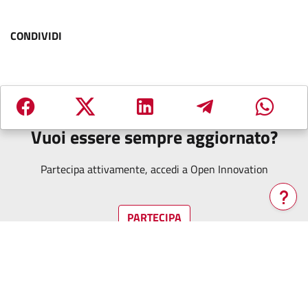
CONDIVIDI
Vuoi essere sempre aggiornato?
Partecipa attivamente, accedi a Open Innovation
PARTECIPA
Verrà
aperta
una
nuova
finestra