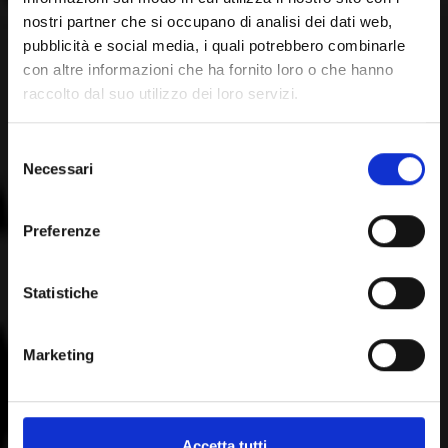
nostri partner che si occupano di analisi dei dati web,
pubblicità e social media, i quali potrebbero combinarle
con altre informazioni che ha fornito loro o che hanno
raccolto dal suo utilizzo dei loro servizi.
Selezione
Necessari
del
consenso
Preferenze
Statistiche
Marketing
Accetta tutti