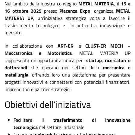
Nell’ambito della mostra convegno
METAL MATERIA
, il
15 e
16 ottobre 2025
presso
Piacenza Expo
, organizza
METAL
MATERIA UP
, un’iniziativa strategica volta a favorire il
trasferimento tecnologico e l’incontro tra innovazione e
mercato.
In collaborazione con
ART-ER
, e
CLUST-ER MECH –
Meccatronica e Motoristica
, METAL MATERIA UP
rappresenta un’opportunità unica per
startup
,
ricercatori e
dottorandi
che operano nei settori della
meccanica e
metallurgia
, offrendo loro una piattaforma per presentare
progetti innovativi e connettersi con potenziali finanziatori,
imprenditori e partner strategici.
Obiettivi dell’iniziativa
Facilitare il
trasferimento di innovazione
tecnologica
nel settore industriale
Creare un
network tra ricerca, startup e imprese