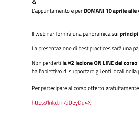
♻️
L'appuntamento è per
DOMANI 10 aprile alle 
Il webinar fornirà una panoramica sui
principi
La presentazione di best practices sarà una pa
Non perderti
la #2 lezione ON LINE del corso
ha l'obiettivo di supportare gli enti locali ne
Per partecipare al corso offerto gratuitamente 
https://lnkd.in/dDeyDu4X