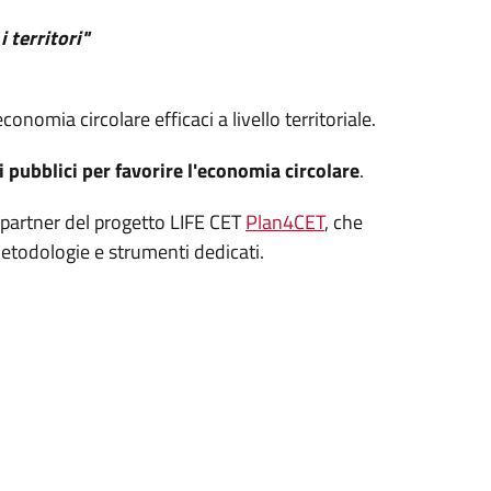
 territori"
conomia circolare efficaci a livello territoriale.
i pubblici per favorire l'economia circolare
.
 partner del progetto LIFE CET
Plan4CET
, che
 metodologie e strumenti dedicati.