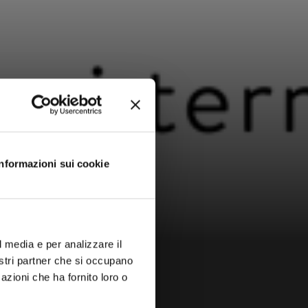
Informazioni sui cookie
l media e per analizzare il
nostri partner che si occupano
azioni che ha fornito loro o