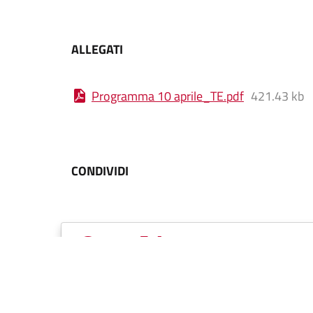
ALLEGATI
Programma 10 aprile_TE
.
pdf
421.43 kb
CONDIVIDI
Vuoi essere sempre aggior