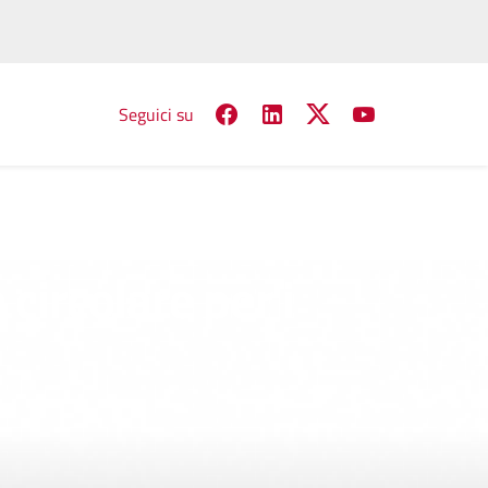
Seguici su
circolare per i