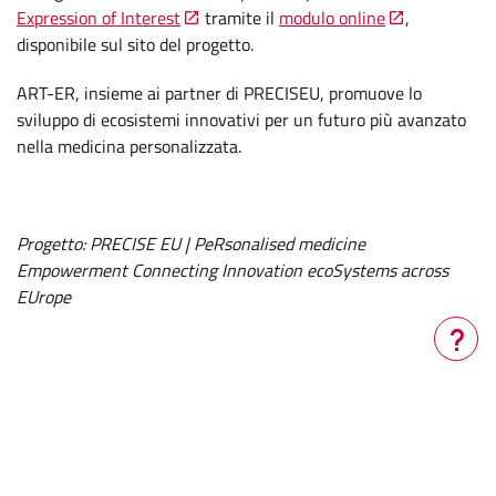
Expression of Interest
tramite il
modulo online
,
disponibile sul sito del progetto.
ART-ER, insieme ai partner di PRECISEU, promuove lo
sviluppo di ecosistemi innovativi per un futuro più avanzato
nella medicina personalizzata.
Progetto: PRECISE EU | PeRsonalised medicine
Empowerment Connecting Innovation ecoSystems across
EUrope
Verrà
CONDIVIDI
aperta
una
nuova
finestra