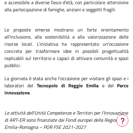
e accessibile a diverse fasce d'età, con particolare attenzione
alla partecipazione di famiglie, anziani e soggetti fragili.
Le proposte emerse mostrano un forte orientamento
all'inclusione, alla sostenibilità e alla valorizzazione delle
risorse locali. L'iniziativa ha rappresentato un'occasione
concreta per trasformare idee in possibili progettualità
replicabili sul territorio e capaci di attivare comunità e spazi
pubblici.
La giornata è stata anche l'occasione per visitare gli spazi e i
laboratori del
Tecnopolo di Reggio Emilia
e del
Parco
Innovazione
.
Le attività dell'Unità Competenze e Territori per l'Innovazione
di ART-ER sono finanziate dai Fondi europei della Regione
Emilia-Romagna – POR FSE 2021-2027
Verrà