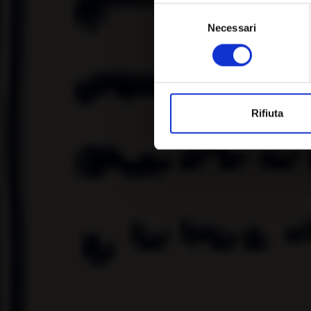
Selezione
Necessari
del
consenso
Rifiuta