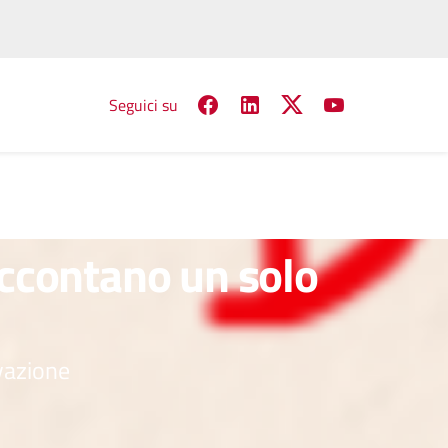
Seguici su
ccontano un solo
ovazione