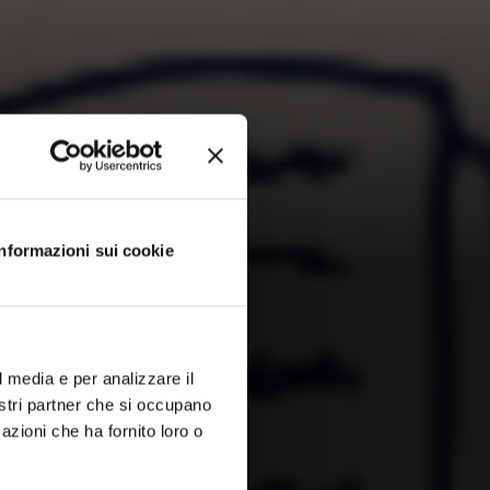
Informazioni sui cookie
l media e per analizzare il
nostri partner che si occupano
azioni che ha fornito loro o