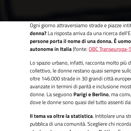
Ogni giorno attraversiamo strade e piazze intitola
donna?
La risposta arriva da una ricerca dell
persone porta il nome di una donna. È uomo a
autonome in Italia
(fonte:
OBC Transeuropa-S
Lo spazio urbano, infatti, racconta molto più d
collettivo, le donne restano quasi sempre sul
oltre 146.000 strade
in 30 grandi città europee
avanzate in termini di parità e inclusione mos
donne. La seguono
Parigi e Berlino
, ma comu
dove le donne sono quasi del tutto assenti d
Il tema va oltre la statistica
. Intitolare una s
pubblica di una comunità. Scegliere chi ricord