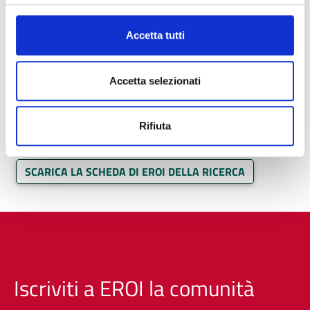
Accetta tutti
Accetta selezionati
Rifiuta
SCARICA LA SCHEDA DI EROI DELLA RICERCA
Iscriviti a EROI la comunità