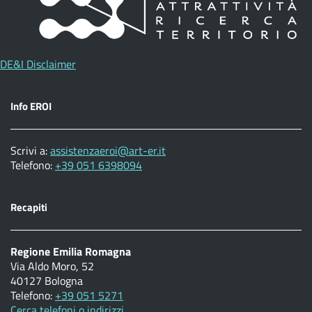
DE&I Disclaimer
Info EROI
Scrivi a:
assistenzaeroi@art-er.it
Telefono:
+39 051 6398094
Recapiti
Regione Emilia Romagna
Via Aldo Moro, 52
40127 Bologna
Telefono:
+39 051 5271
Cerca telefoni o indirizzi