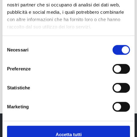
nostri partner che si occupano di analisi dei dati web,
pubblicità e social media, i quali potrebbero combinarle
con altre informazioni che ha fornito loro o che hanno
raccolto dal suo utilizzo dei loro servizi.
Selezione
Necessari
del
consenso
Preferenze
Statistiche
Marketing
Accetta tutti